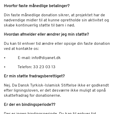
Hvorfor faste månedlige betalinger?
Din faste månedlige donation sikrer, at projektet har de
nødvendige midler til at kunne opretholde sin aktivitet og
skabe kontinuerlig støtte til børn i nød.
Hvordan afmelder eller ændrer jeg min støtte?
Du kan til enhver tid ændre eller opsige din faste donation
ved at kontakte os:
• E-mail:
info@diyanet.dk
• Telefon: 33 23 03 13
Er min støtte fradragsberettiget?
Nej. Da Dansk Tyrkisk-Islamisk Stiftelse ikke er godkendt
efter ligningsloven, er det desværre ikke muligt at opnå
skattefradrag for donationerne.
Er der en bindingsperiode??