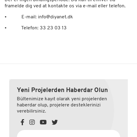
Der er ingen bindingsperiode. Du kan til enhver tid
framelde dig ved at kontakte os via e-mail eller telefon.
• E-mail:
info@diyanet.dk
• Telefon: 33 23 03 13
Yeni Projelerden Haberdar Olun
Bültenimize kayıt olarak yeni projelerden
haberdar olup, projelere desteklerinizi
verebilirsiniz.