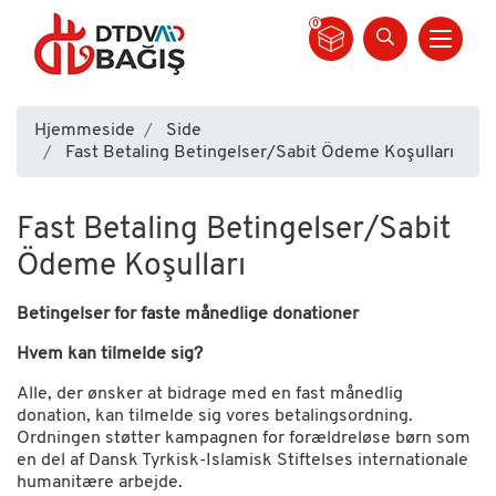
0
Side
Hjemmeside
Side
Fast Betaling Betingelser/Sabit Ödeme Koşulları
Fast Betaling Betingelser/Sabit
Ödeme Koşulları
Betingelser for faste månedlige donationer
Hvem kan tilmelde sig?
Alle, der ønsker at bidrage med en fast månedlig
donation, kan tilmelde sig vores betalingsordning.
Ordningen støtter kampagnen for forældreløse børn som
en del af Dansk Tyrkisk-Islamisk Stiftelses internationale
humanitære arbejde.