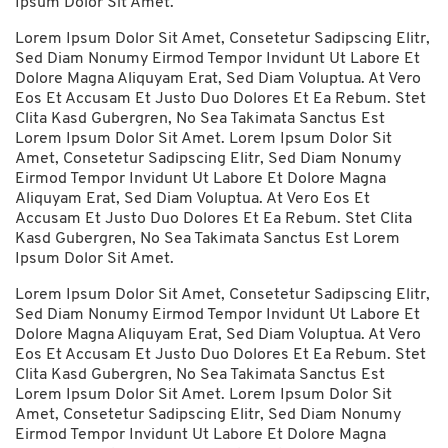
Ipsum Dolor Sit Amet.
Lorem Ipsum Dolor Sit Amet, Consetetur Sadipscing Elitr,
Sed Diam Nonumy Eirmod Tempor Invidunt Ut Labore Et
Dolore Magna Aliquyam Erat, Sed Diam Voluptua. At Vero
Eos Et Accusam Et Justo Duo Dolores Et Ea Rebum. Stet
Clita Kasd Gubergren, No Sea Takimata Sanctus Est
Lorem Ipsum Dolor Sit Amet. Lorem Ipsum Dolor Sit
Amet, Consetetur Sadipscing Elitr, Sed Diam Nonumy
Eirmod Tempor Invidunt Ut Labore Et Dolore Magna
Aliquyam Erat, Sed Diam Voluptua. At Vero Eos Et
Accusam Et Justo Duo Dolores Et Ea Rebum. Stet Clita
Kasd Gubergren, No Sea Takimata Sanctus Est Lorem
Ipsum Dolor Sit Amet.
Lorem Ipsum Dolor Sit Amet, Consetetur Sadipscing Elitr,
Sed Diam Nonumy Eirmod Tempor Invidunt Ut Labore Et
Dolore Magna Aliquyam Erat, Sed Diam Voluptua. At Vero
Eos Et Accusam Et Justo Duo Dolores Et Ea Rebum. Stet
Clita Kasd Gubergren, No Sea Takimata Sanctus Est
Lorem Ipsum Dolor Sit Amet. Lorem Ipsum Dolor Sit
Amet, Consetetur Sadipscing Elitr, Sed Diam Nonumy
Eirmod Tempor Invidunt Ut Labore Et Dolore Magna