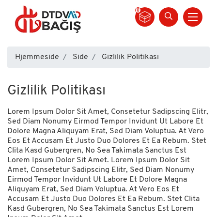
0
Side
Hjemmeside
Side
Gizlilik Politikası
Gizlilik Politikası
Lorem Ipsum Dolor Sit Amet, Consetetur Sadipscing Elitr,
Sed Diam Nonumy Eirmod Tempor Invidunt Ut Labore Et
Dolore Magna Aliquyam Erat, Sed Diam Voluptua. At Vero
Eos Et Accusam Et Justo Duo Dolores Et Ea Rebum. Stet
Clita Kasd Gubergren, No Sea Takimata Sanctus Est
Lorem Ipsum Dolor Sit Amet. Lorem Ipsum Dolor Sit
Amet, Consetetur Sadipscing Elitr, Sed Diam Nonumy
Eirmod Tempor Invidunt Ut Labore Et Dolore Magna
Aliquyam Erat, Sed Diam Voluptua. At Vero Eos Et
Accusam Et Justo Duo Dolores Et Ea Rebum. Stet Clita
Kasd Gubergren, No Sea Takimata Sanctus Est Lorem