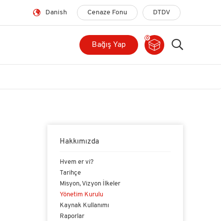
Danish
Cenaze Fonu
DTDV
0
Bağış Yap
Hakkımızda
Hvem er vi?
Tarihçe
Misyon, Vizyon İlkeler
Yönetim Kurulu
Kaynak Kullanımı
Raporlar