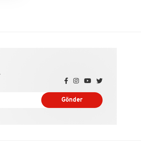
e
Gönder