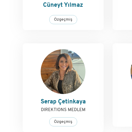
Cüneyt Yılmaz
Özgeçmiş
Serap Çetinkaya
DIREKTIONS MEDLEM
Özgeçmiş