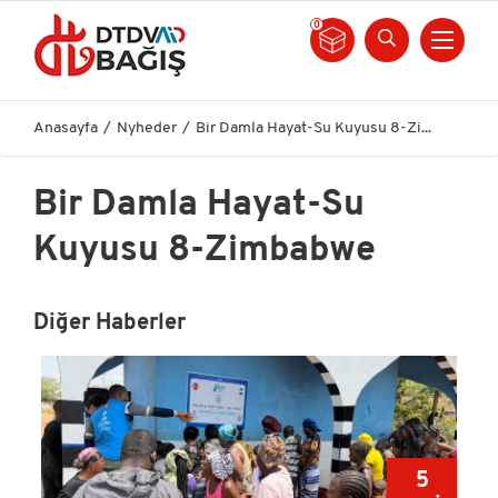
0
Anasayfa
Nyheder
Bir Damla Hayat-Su Kuyusu 8-Zi...
Bir Damla Hayat-Su
Kuyusu 8-Zimbabwe
Diğer Haberler
0
5