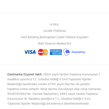
KVKK
Gizlilik Politikası
Fast Betaling Betingelser/Sabit Ödeme Koşulları
Web Tasarım
Mediaclick
Danimarka Diyanet Vakfı
, 2860 sayılı Yardım Toplama Kanununun 7.
maddesi uyarınca T.C. İstanbul Valiliği İl Sivil Toplumla İlişkiler
Müdürlüğü tarafından verilen 67911 sayılı Olur'ları ile yardım
toplama iznine sahiptir. Vergi dairesi Davutpaşa olup vergi numarası
9500783992'dir. Dernek faaliyetleri, 2860 sayılı Yardım Toplama
Kanununun 16. Maddesi gereğince T.C. İstanbul Valiliği İl Sivil
Toplumla İlişkiler Müdürlüğü birimlerince denetlenmektedir.