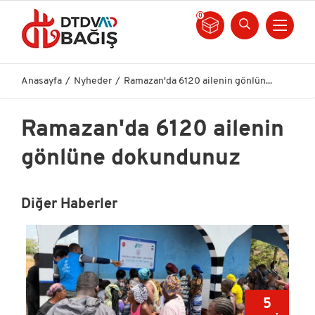
0
Anasayfa
Nyheder
Ramazan'da 6120 ailenin gönlün...
Ramazan'da 6120 ailenin
gönlüne dokundunuz
Diğer Haberler
0
5