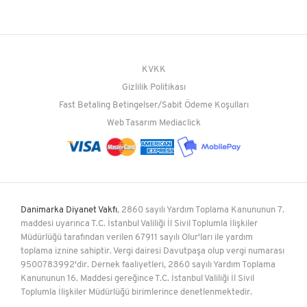
KVKK
Gizlilik Politikası
Fast Betaling Betingelser/Sabit Ödeme Koşulları
Web Tasarım
Mediaclick
Danimarka Diyanet Vakfı
, 2860 sayılı Yardım Toplama Kanununun 7.
maddesi uyarınca T.C. İstanbul Valiliği İl Sivil Toplumla İlişkiler
Müdürlüğü tarafından verilen 67911 sayılı Olur'ları ile yardım
toplama iznine sahiptir. Vergi dairesi Davutpaşa olup vergi numarası
9500783992'dir. Dernek faaliyetleri, 2860 sayılı Yardım Toplama
Kanununun 16. Maddesi gereğince T.C. İstanbul Valiliği İl Sivil
Toplumla İlişkiler Müdürlüğü birimlerince denetlenmektedir.