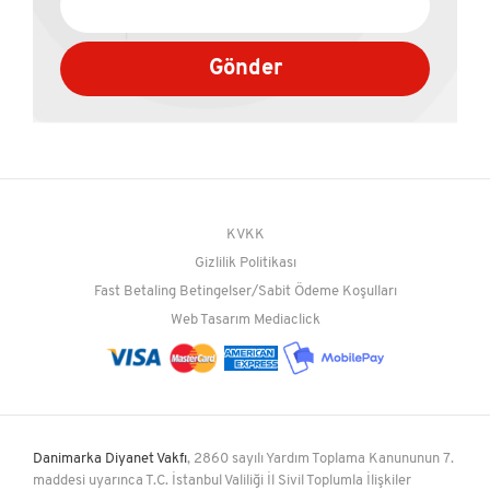
Gönder
KVKK
Gizlilik Politikası
Fast Betaling Betingelser/Sabit Ödeme Koşulları
Web Tasarım
Mediaclick
Danimarka Diyanet Vakfı
, 2860 sayılı Yardım Toplama Kanununun 7.
maddesi uyarınca T.C. İstanbul Valiliği İl Sivil Toplumla İlişkiler