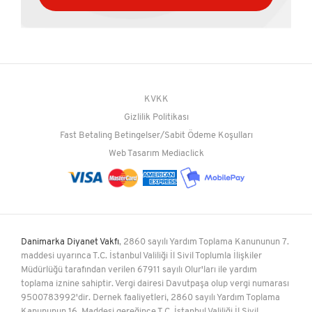
KVKK
Gizlilik Politikası
Fast Betaling Betingelser/Sabit Ödeme Koşulları
Web Tasarım
Mediaclick
Danimarka Diyanet Vakfı
, 2860 sayılı Yardım Toplama Kanununun 7.
maddesi uyarınca T.C. İstanbul Valiliği İl Sivil Toplumla İlişkiler
Müdürlüğü tarafından verilen 67911 sayılı Olur'ları ile yardım
toplama iznine sahiptir. Vergi dairesi Davutpaşa olup vergi numarası
9500783992'dir. Dernek faaliyetleri, 2860 sayılı Yardım Toplama
Kanununun 16. Maddesi gereğince T.C. İstanbul Valiliği İl Sivil