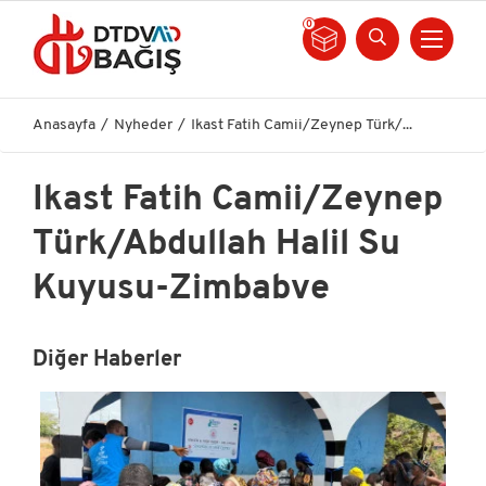
0
Anasayfa
Nyheder
Ikast Fatih Camii/Zeynep Türk/...
Ikast Fatih Camii/Zeynep
Türk/Abdullah Halil Su
Kuyusu-Zimbabve
Diğer Haberler