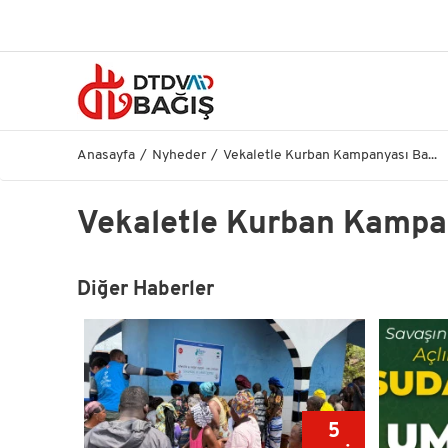
Anasayfa
Nyheder
Vekaletle Kurban Kampanyası Ba...
Vekaletle Kurban Kampa
Diğer Haberler
30
5