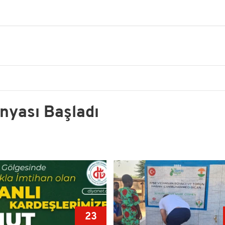
nyası Başladı
23