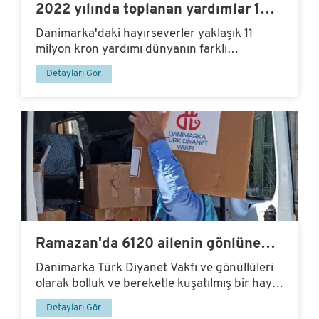
2022 yılında toplanan yardımlar 10
milyonu aştı.
Danimarka'daki hayırseverler yaklaşık 11
milyon kron yardımı dünyanın farklı
bölgelerindeki ihtiyaç...
Detayları Gör
Ramazan'da 6120 ailenin gönlüne
dokundunuz
Danimarka Türk Diyanet Vakfı ve gönüllüleri
olarak bolluk ve bereketle kuşatılmış bir hayır
mevsimi...
Detayları Gör