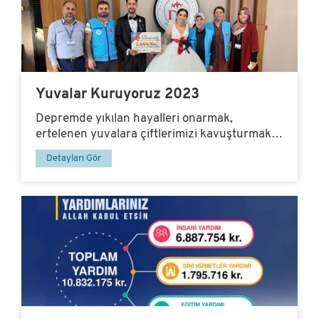
Yuvalar Kuruyoruz 2023
Depremde yıkılan hayalleri onarmak,
ertelenen yuvalara çiftlerimizi kavuşturmak
amacıyla yola çıktık...
Detayları Gör