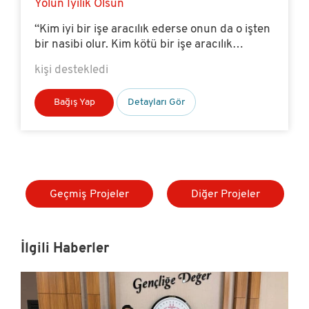
Yolun İyilik Olsun
“Kim iyi bir işe aracılık ederse onun da o işten
bir nasibi olur. Kim kötü bir işe aracılık
ederse...
kişi destekledi
Bağış Yap
Detayları Gör
Geçmiş Projeler
Diğer Projeler
İlgili Haberler