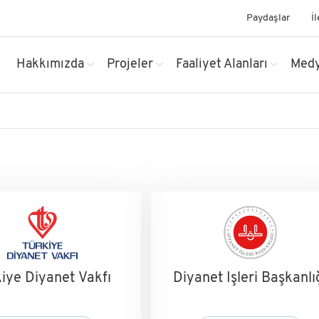
Paydaşlar
İ
Hakkımızda
Projeler
Faaliyet Alanları
Med
iye Diyanet Vakfı
Diyanet İşleri Başkanlı