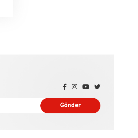
e
Gönder