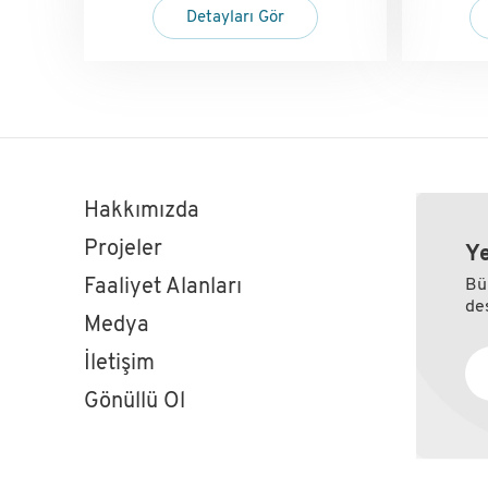
Detayları Gör
Hakkımızda
Projeler
Ye
Faaliyet Alanları
Bü
des
Medya
İletişim
Gönüllü Ol