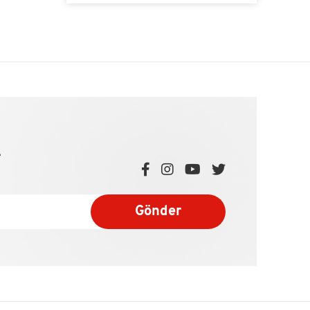
e
Gönder