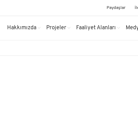
Paydaşlar
İ
Hakkımızda
Projeler
Faaliyet Alanları
Med