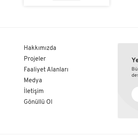
Hakkımızda
Projeler
Ye
Faaliyet Alanları
Bü
des
Medya
İletişim
Gönüllü Ol